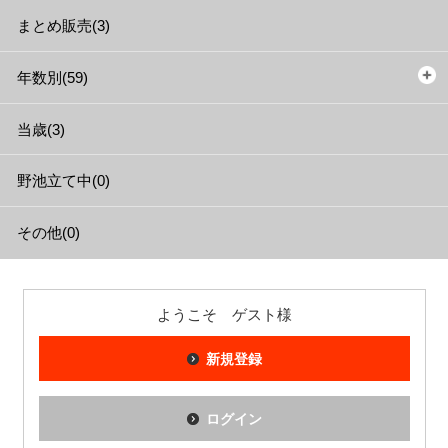
まとめ販売(3)
年数別(59)
当歳(3)
野池立て中(0)
その他(0)
ようこそ ゲスト様
新規登録
ログイン