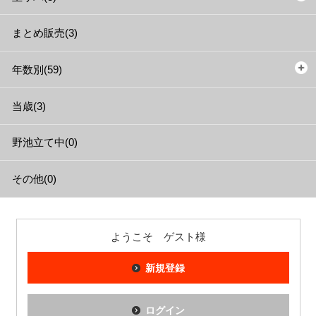
まとめ販売(3)
年数別(59)
当歳(3)
野池立て中(0)
その他(0)
ようこそ ゲスト様
新規登録
ログイン