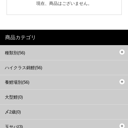
現在、商品はございません。
商品カテゴリ
種類別(56)
ハイクラス錦鯉(56)
養鯉場別(56)
大型鯉(0)
〆2歳(0)
玉サバ(3)