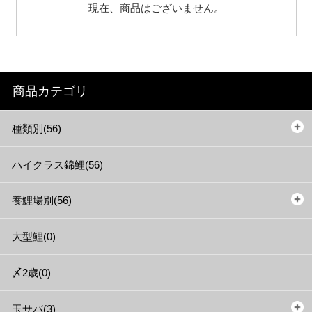
現在、商品はございません。
商品カテゴリ
種類別(56)
ハイクラス錦鯉(56)
養鯉場別(56)
大型鯉(0)
〆2歳(0)
玉サバ(3)