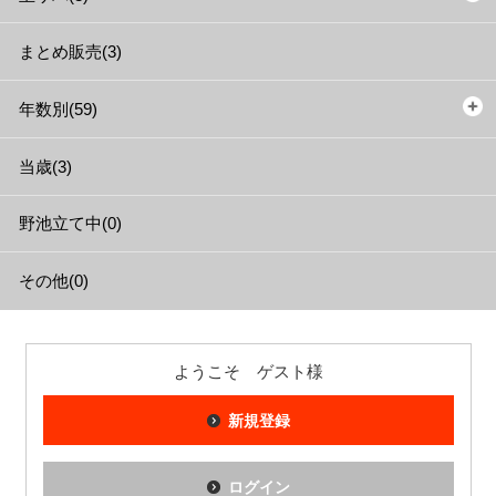
まとめ販売(3)
年数別(59)
当歳(3)
野池立て中(0)
その他(0)
ようこそ ゲスト様
新規登録
ログイン