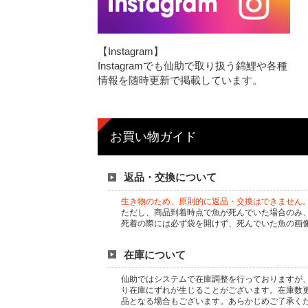
【Instagram】
Instagramでも仙助で取り扱う錦鯉や各種
情報を随時更新で掲載しています。
お買い物ガイド
返品・交換について
生き物のため、原則的に返品・交換はできません
ただし、商品到着時点で魚が死んでいた場合のみ
死着の際には必ず袋を開けず、死んでいた魚の画
在庫について
仙助ではシステムで在庫調整を行っておりますが、
り在庫にずれが生じることがございます。在庫数
品となる場合もございます。あらかじめご了承く