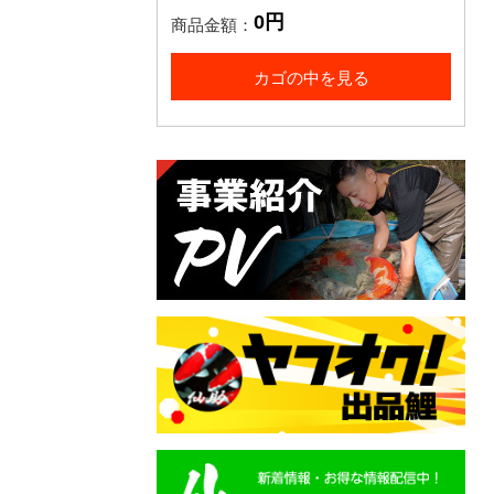
0円
商品金額：
カゴの中を見る