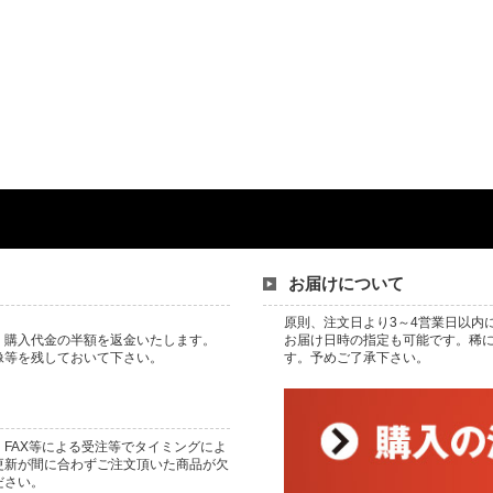
お届けについて
。
原則、注文日より3～4営業日以内
、購入代金の半額を返金いたします。
お届け日時の指定も可能です。稀
像等を残しておいて下さい。
す。予めご了承下さい。
FAX等による受注等でタイミングによ
更新が間に合わずご注文頂いた商品が欠
ださい。