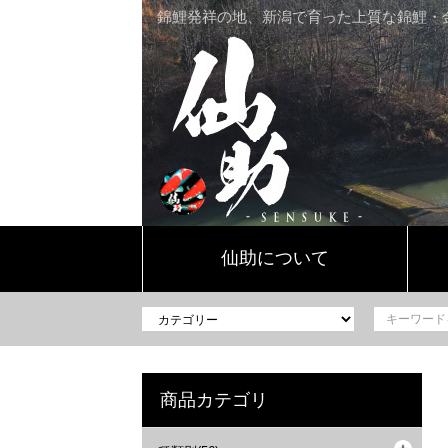
錦鯉発祥の地、新潟で育った上質な錦鯉・
仙助について
商品カテゴリ