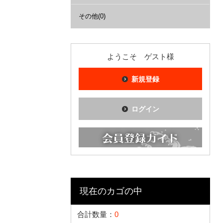
その他(0)
ようこそ ゲスト様
新規登録
ログイン
現在のカゴの中
合計数量：
0