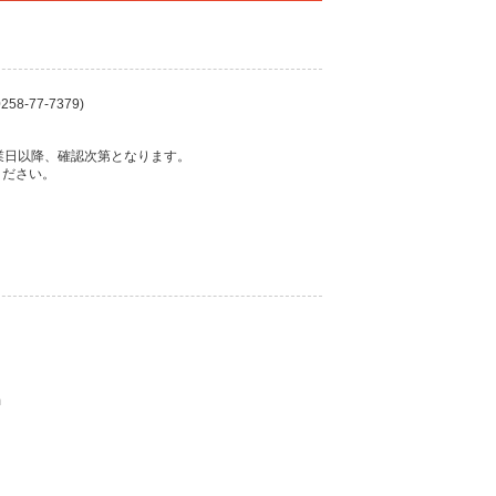
58-77-7379)
業日以降、確認次第となります。
ください。
m