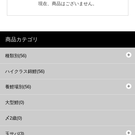
現在、商品はございません。
商品カテゴリ
種類別(56)
ハイクラス錦鯉(56)
養鯉場別(56)
大型鯉(0)
〆2歳(0)
玉サバ(3)