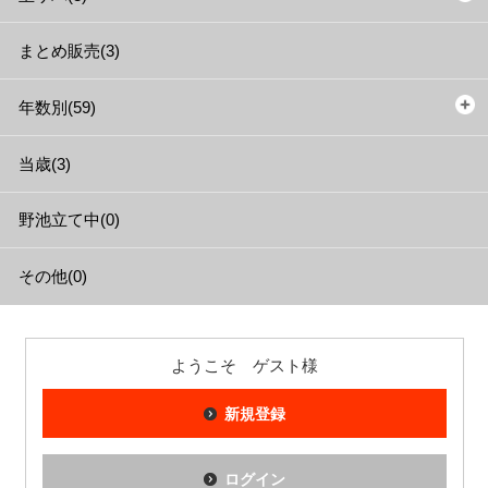
まとめ販売(3)
年数別(59)
当歳(3)
野池立て中(0)
その他(0)
ようこそ ゲスト様
新規登録
ログイン