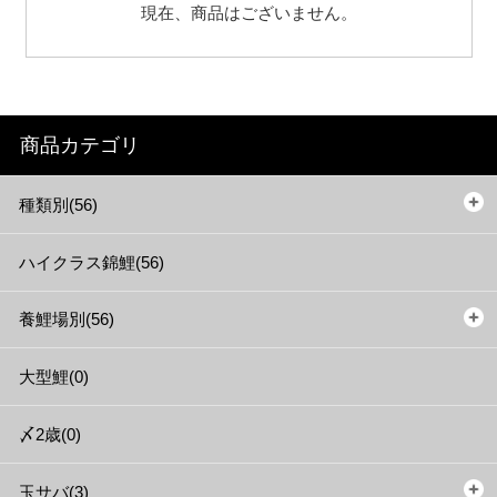
現在、商品はございません。
商品カテゴリ
種類別(56)
ハイクラス錦鯉(56)
養鯉場別(56)
大型鯉(0)
〆2歳(0)
玉サバ(3)