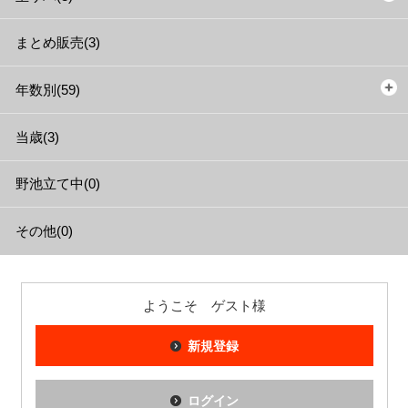
まとめ販売(3)
年数別(59)
当歳(3)
野池立て中(0)
その他(0)
ようこそ ゲスト様
新規登録
ログイン