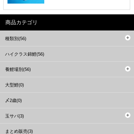
商品カテゴリ
種類別(56)
ハイクラス錦鯉(56)
養鯉場別(56)
大型鯉(0)
〆2歳(0)
玉サバ(3)
まとめ販売(3)