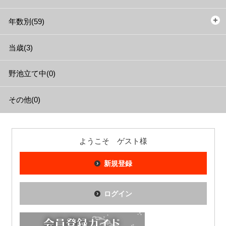
年数別(59)
当歳(3)
野池立て中(0)
その他(0)
ようこそ ゲスト様
新規登録
ログイン