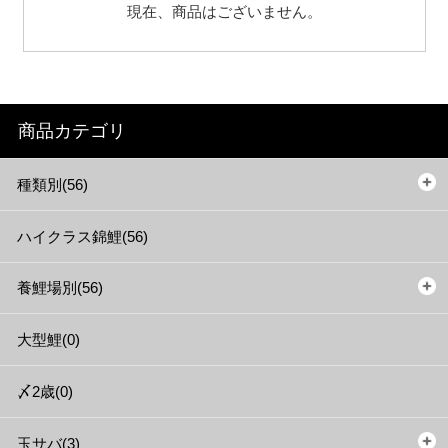
現在、商品はございません。
商品カテゴリ
種類別(56)
ハイクラス錦鯉(56)
養鯉場別(56)
大型鯉(0)
〆2歳(0)
玉サバ(3)