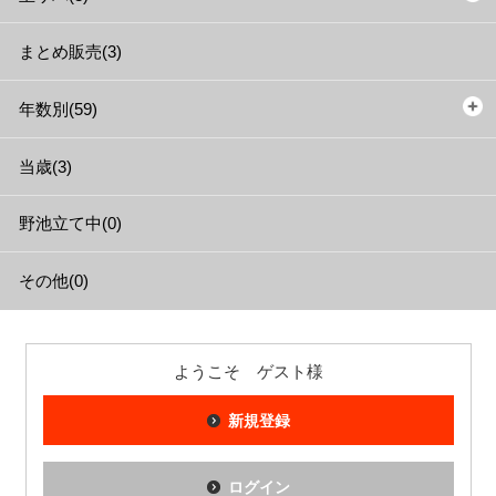
まとめ販売(3)
年数別(59)
当歳(3)
野池立て中(0)
その他(0)
ようこそ ゲスト様
新規登録
ログイン