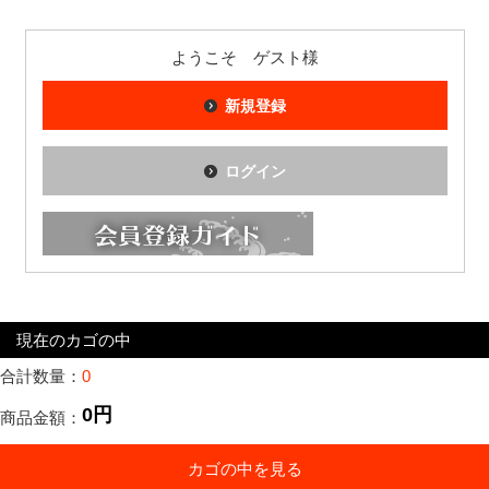
ようこそ ゲスト様
新規登録
ログイン
現在のカゴの中
合計数量：
0
0円
商品金額：
カゴの中を見る