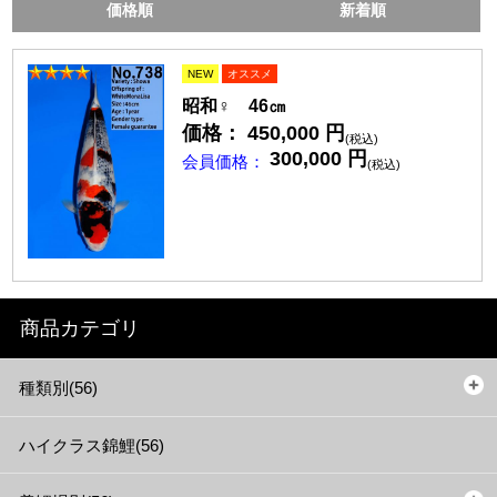
価格順
新着順
NEW
オススメ
昭和♀ 46㎝
価格： 450,000
円
(税込)
300,000
円
会員価格：
(税込)
商品カテゴリ
種類別(56)
ハイクラス錦鯉(56)