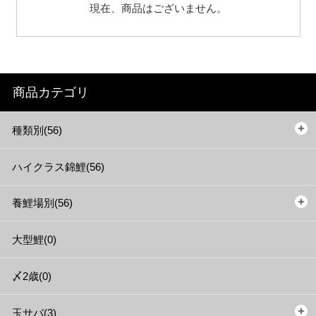
現在、商品はございません。
商品カテゴリ
種類別(56)
ハイクラス錦鯉(56)
養鯉場別(56)
大型鯉(0)
〆2歳(0)
玉サバ(3)