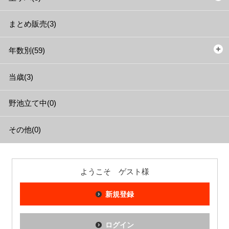
まとめ販売(3)
年数別(59)
当歳(3)
野池立て中(0)
その他(0)
ようこそ ゲスト様
新規登録
ログイン