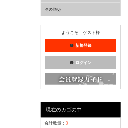
その他(0)
ようこそ ゲスト様
新規登録
ログイン
現在のカゴの中
合計数量：
0