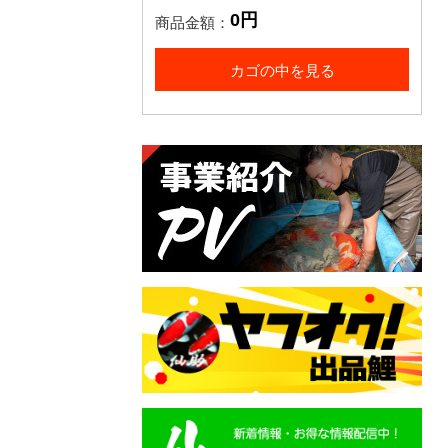
0円
商品金額：
カゴの中を見る