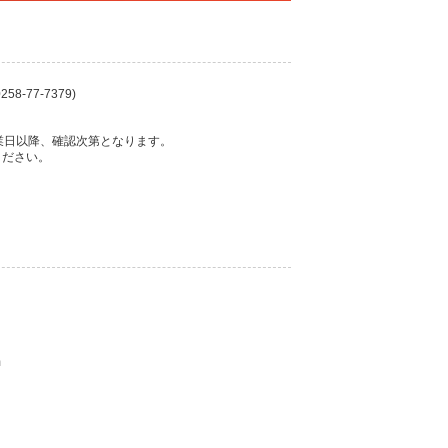
58-77-7379)
業日以降、確認次第となります。
ください。
m