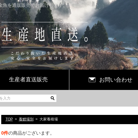
金魚を通販販売でお届けします。
生産者直送販売
お問い合わせ
TOP
養鯉場別
大家養殖場
0
件
の商品がございます。