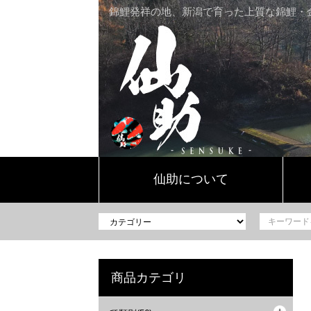
錦鯉発祥の地、新潟で育った上質な錦鯉・
仙助について
商品カテゴリ