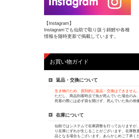
【Instagram】
Instagramでも仙助で取り扱う錦鯉や各種
情報を随時更新で掲載しています。
お買い物ガイド
返品・交換について
生き物のため、原則的に返品・交換はできません
ただし、商品到着時点で魚が死んでいた場合のみ
死着の際には必ず袋を開けず、死んでいた魚の画
在庫について
仙助ではシステムで在庫調整を行っておりますが、
り在庫にずれが生じることがございます。在庫数
品となる場合もございます。あらかじめご了承く