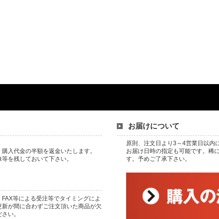
お届けについて
。
原則、注文日より3～4営業日以内
、購入代金の半額を返金いたします。
お届け日時の指定も可能です。稀
像等を残しておいて下さい。
す。予めご了承下さい。
FAX等による受注等でタイミングによ
更新が間に合わずご注文頂いた商品が欠
ださい。