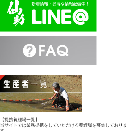
【提携養鯉場一覧】
当サイトでは業務提携をしていただける養鯉場を募集しておりま
す。