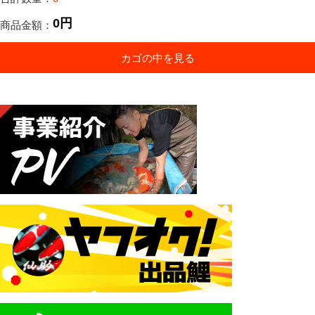
0円
商品金額：
カゴの中を見る