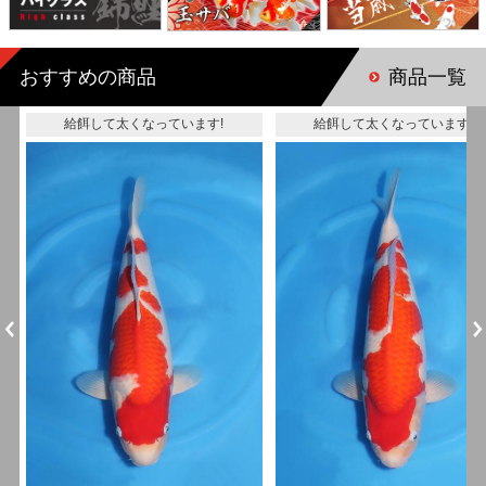
おすすめの商品
商品一覧
給餌して太くなっています!
給餌して太くなっています!