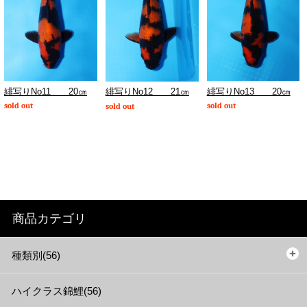
緋写りNo11 20㎝
緋写りNo13 20㎝
緋写りNo12 21㎝
sold out
sold out
sold out
商品カテゴリ
種類別(56)
ハイクラス錦鯉(56)