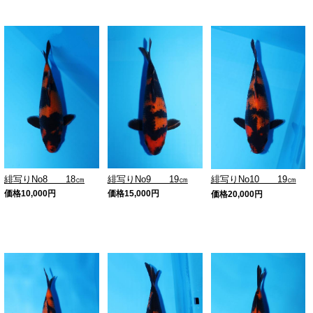
緋写りNo8 18㎝
緋写りNo9 19㎝
緋写りNo10 19㎝
価格
10,000
円
価格
15,000
円
価格
20,000
円