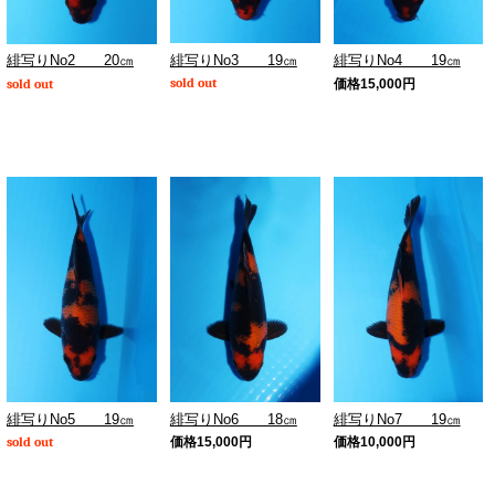
緋写りNo3 19㎝
緋写りNo2 20㎝
緋写りNo4 19㎝
sold out
sold out
価格
15,000
円
緋写りNo5 19㎝
緋写りNo6 18㎝
緋写りNo7 19㎝
sold out
価格
15,000
円
価格
10,000
円