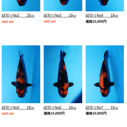
緋写りNo3 19㎝
緋写りNo2 20㎝
緋写りNo4 19㎝
sold out
sold out
価格
15,000
円
緋写りNo5 19㎝
緋写りNo6 18㎝
緋写りNo7 19㎝
sold out
価格
15,000
円
価格
10,000
円