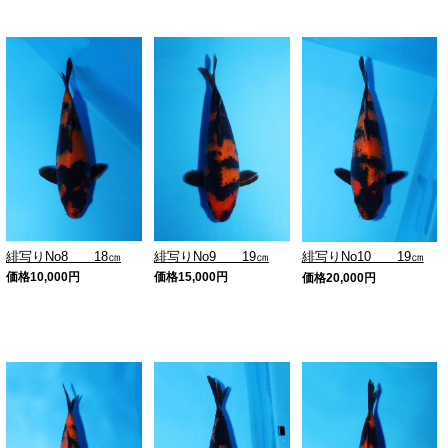
緋写りNo8 18㎝
緋写りNo9 19㎝
緋写りNo10 19㎝
価格
10,000
円
価格
15,000
円
価格
20,000
円