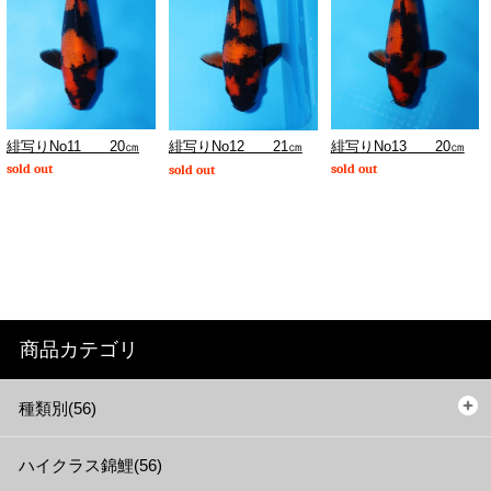
緋写りNo11 20㎝
緋写りNo13 20㎝
緋写りNo12 21㎝
sold out
sold out
sold out
商品カテゴリ
種類別(56)
ハイクラス錦鯉(56)