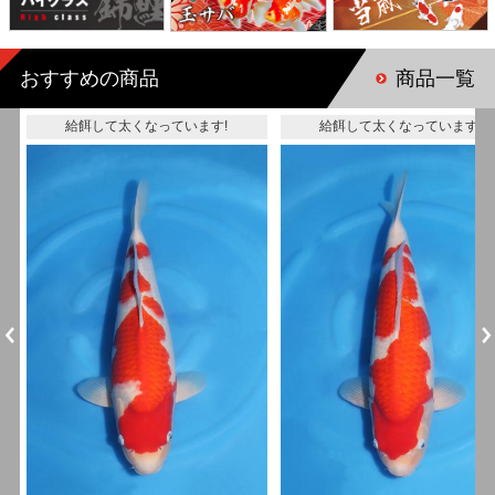
おすすめの商品
商品一覧
給餌して太くなっています!
給餌して太くなっています!