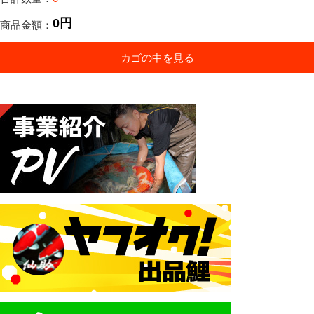
0円
商品金額：
カゴの中を見る