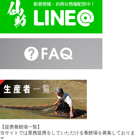
【提携養鯉場一覧】
当サイトでは業務提携をしていただける養鯉場を募集しておりま
す。