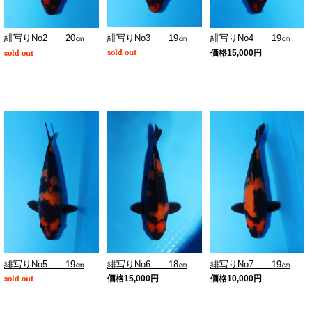
緋写りNo3 19㎝
緋写りNo2 20㎝
緋写りNo4 19㎝
sold out
sold out
価格
15,000
円
緋写りNo5 19㎝
緋写りNo6 18㎝
緋写りNo7 19㎝
sold out
価格
15,000
円
価格
10,000
円