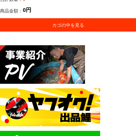
0円
商品金額：
カゴの中を見る