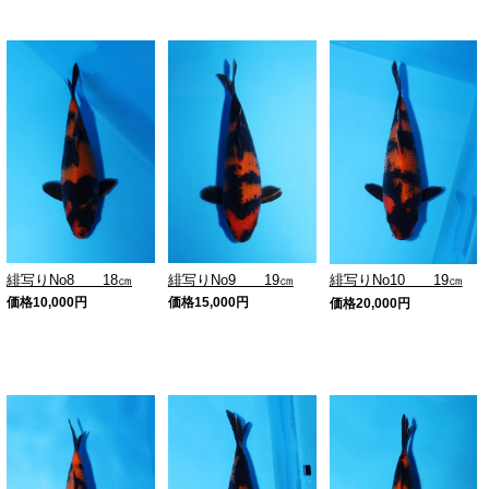
緋写りNo8 18㎝
緋写りNo9 19㎝
緋写りNo10 19㎝
価格
10,000
円
価格
15,000
円
価格
20,000
円