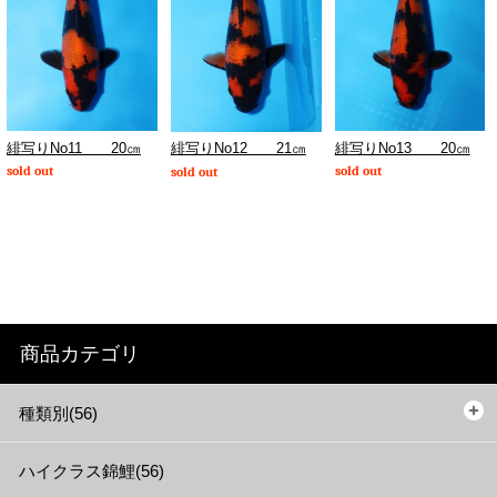
緋写りNo11 20㎝
緋写りNo13 20㎝
緋写りNo12 21㎝
sold out
sold out
sold out
商品カテゴリ
種類別(56)
ハイクラス錦鯉(56)