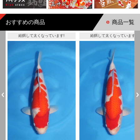
おすすめの商品
商品一覧
給餌して太くなっています!
給餌して太くなっています!