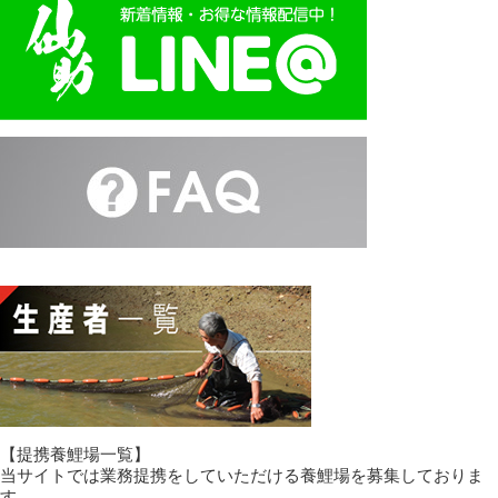
【提携養鯉場一覧】
当サイトでは業務提携をしていただける養鯉場を募集しておりま
す。